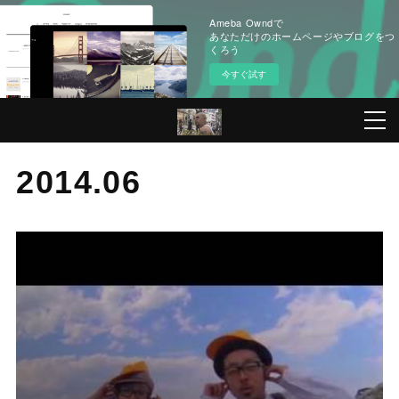
Ameba Owndで
あなただけのホームページやブログをつ
くろう
今すぐ試す
2014
.
06