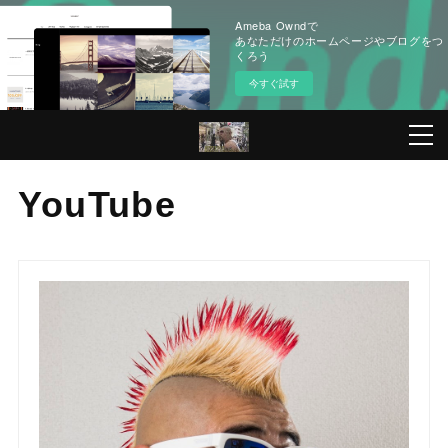
Ameba Owndで
あなただけのホームページやブログをつ
くろう
今すぐ試す
YouTube