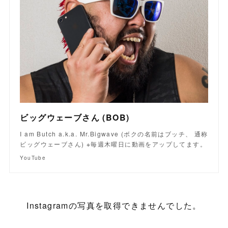
ビッグウェーブさん (BOB)
I am Butch a.k.a. Mr.Bigwave (ボクの名前はブッチ、 通称
ビッグウェーブさん) ※毎週木曜日に動画をアップしてます。
YouTube
Instagramの写真を取得できませんでした。