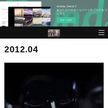
Ameba Owndで
あなただけのホームページやブログをつ
くろう
今すぐ試す
2012
.
04