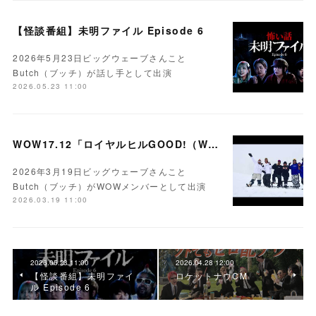
【怪談番組】未明ファイル Episode 6
2026年5月23日ビッグウェーブさんこと
Butch（ブッチ）が話し手として出演
2026.05.23 11:00
WOW17.12「ロイヤルヒルGOOD!（WOWlympic2026）」（スノーボード＆コメディ番組）
2026年3月19日ビッグウェーブさんこと
Butch（ブッチ）がWOWメンバーとして出演
2026.03.19 11:00
2026.05.23 11:00
2026.04.28 12:00
【怪談番組】未明ファイ
ロケットナウCM
ル Episode 6