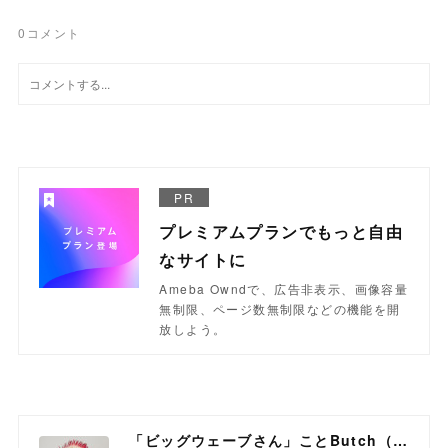
0
コメント
PR
プレミアムプランでもっと自由
なサイトに
Ameba Owndで、広告非表示、画像容量
無制限、ページ数無制限などの機能を開
放しよう。
「ビッグウェーブさん」ことButch（ブッチ）