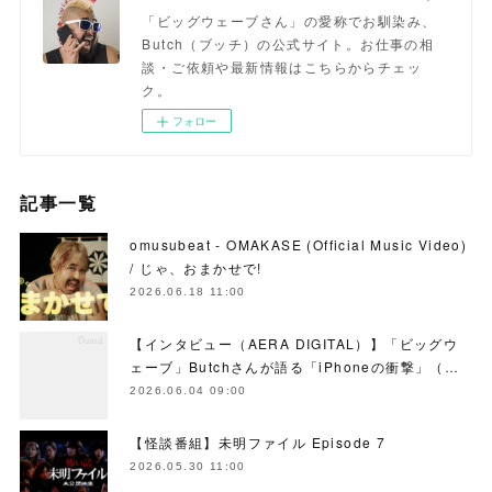
「ビッグウェーブさん」の愛称でお馴染み、
Butch（ブッチ）の公式サイト。お仕事の相
談・ご依頼や最新情報はこちらからチェッ
ク。
フォロー
記事一覧
omusubeat - OMAKASE (Official Music Video)
/ じゃ、おまかせで!
2026.06.18 11:00
【インタビュー（AERA DIGITAL）】「ビッグウ
ェーブ」Butchさんが語る「iPhoneの衝撃」（…
2026.06.04 09:00
【怪談番組】未明ファイル Episode 7
2026.05.30 11:00