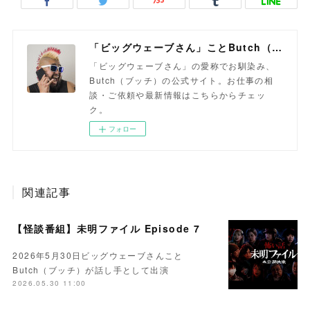
「ビッグウェーブさん」ことButch（ブッチ）
「ビッグウェーブさん」の愛称でお馴染み、
Butch（ブッチ）の公式サイト。お仕事の相
談・ご依頼や最新情報はこちらからチェッ
ク。
フォロー
関連記事
【怪談番組】未明ファイル Episode 7
2026年5月30日ビッグウェーブさんこと
Butch（ブッチ）が話し手として出演
2026.05.30 11:00