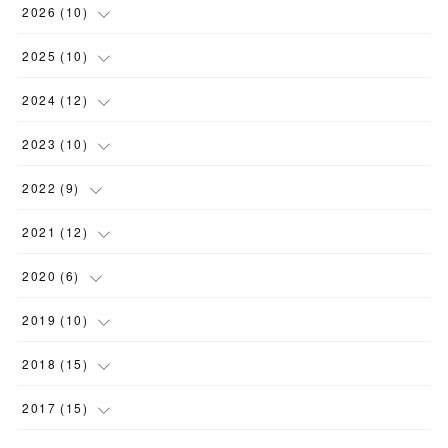
2026
(
10
)
(
2
)
2025
(
10
)
(
3
)
(
1
)
2024
(
12
)
(
1
)
(
1
)
(
2
)
2023
(
10
)
(
2
)
(
1
)
(
1
)
(
1
)
2022
(
9
)
(
1
)
(
2
)
(
4
)
(
1
)
(
1
)
2021
(
12
)
(
1
)
(
3
)
(
1
)
(
2
)
(
3
)
(
1
)
2020
(
6
)
(
1
)
(
2
)
(
1
)
(
1
)
(
1
)
(
1
)
2019
(
10
)
(
1
)
(
1
)
(
1
)
(
1
)
(
2
)
(
2
)
(
1
)
2018
(
15
)
(
1
)
(
3
)
(
2
)
(
2
)
(
2
)
(
1
)
(
3
)
2017
(
15
)
(
1
)
(
1
)
(
1
)
(
1
)
(
1
)