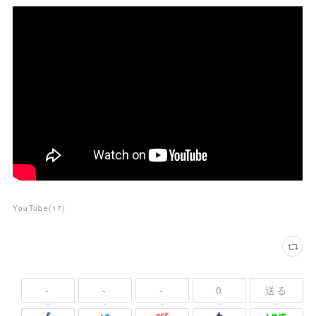
YouTube
(
17
)
-
-
-
0
送る