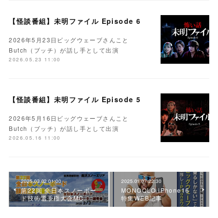
【怪談番組】未明ファイル Episode 6
2026年5月23日ビッグウェーブさんこと
Butch（ブッチ）が話し手として出演
2026.05.23 11:00
【怪談番組】未明ファイル Episode 5
2026年5月16日ビッグウェーブさんこと
Butch（ブッチ）が話し手として出演
2026.05.16 11:00
2025.03.02 01:00
2025.01.07 22:30
第22回 全日本スノーボー
MONOQLO iPhone16
ド技術選手権大会MC
特集WEB記事