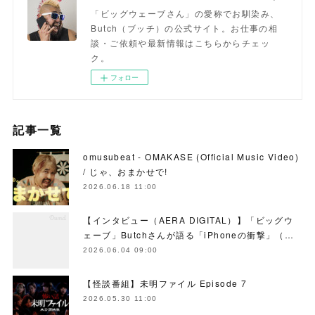
「ビッグウェーブさん」の愛称でお馴染み、
Butch（ブッチ）の公式サイト。お仕事の相
談・ご依頼や最新情報はこちらからチェッ
ク。
フォロー
記事一覧
omusubeat - OMAKASE (Official Music Video)
/ じゃ、おまかせで!
2026.06.18 11:00
【インタビュー（AERA DIGITAL）】「ビッグウ
ェーブ」Butchさんが語る「iPhoneの衝撃」（…
2026.06.04 09:00
【怪談番組】未明ファイル Episode 7
2026.05.30 11:00