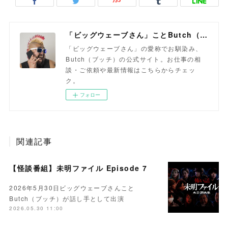
「ビッグウェーブさん」ことButch（ブッチ）
「ビッグウェーブさん」の愛称でお馴染み、
Butch（ブッチ）の公式サイト。お仕事の相
談・ご依頼や最新情報はこちらからチェッ
ク。
フォロー
関連記事
【怪談番組】未明ファイル Episode 7
2026年5月30日ビッグウェーブさんこと
Butch（ブッチ）が話し手として出演
2026.05.30 11:00