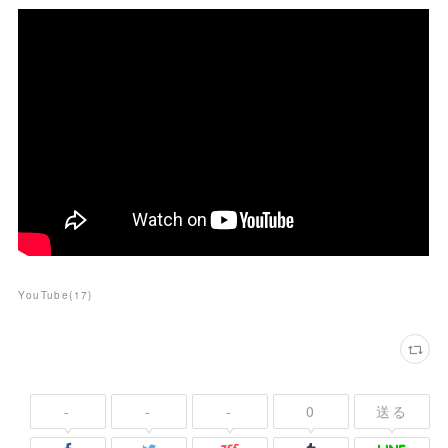
YouTube
(
17
)
-
-
-
0
送る