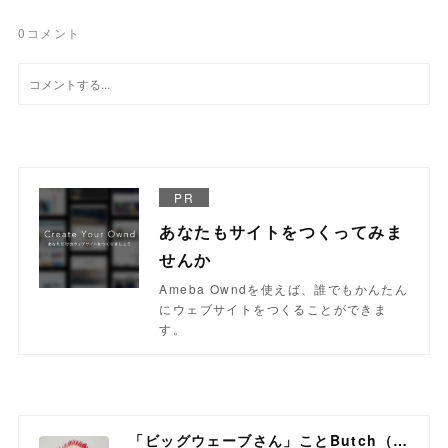
0
コメント
PR
あなたもサイトをつくってみま
せんか
Ameba Owndを使えば、誰でもかんたん
にウェブサイトをつくることができま
す。
「ビッグウェーブさん」ことButch（ブッチ）