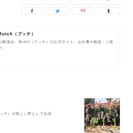
utch（ブッチ）
馴染み、Butch（ブッチ）の公式サイト。お仕事の相談・ご依
ク。
（ブッチ）が怪しい男として出演