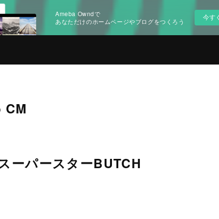
Ameba Owndで
今す
あなただけのホームページやブログをつくろう
 CM
ーパースターBUTCH