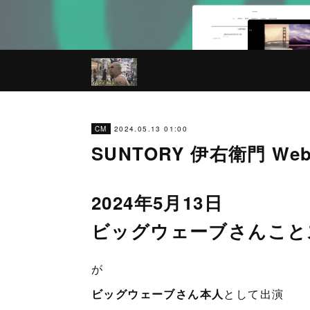
2024.05.13 01:00
CM
SUNTORY 伊右衛門 Web
2024年5月13日
ビッグウェーブさんことス
が
ビッグウェーブさん本人
として出演