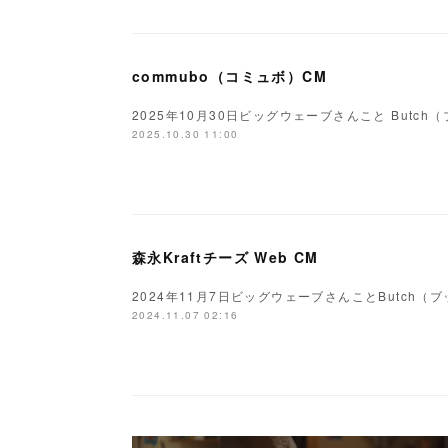
commubo（コミュボ）CM
2025年10月30日ビッグウェーブさんこと Butc
2025.10.30 11:00
森永Kraftチーズ Web CM
2024年11月7日ビッグウェーブさんことButch
2024.11.07 02:16