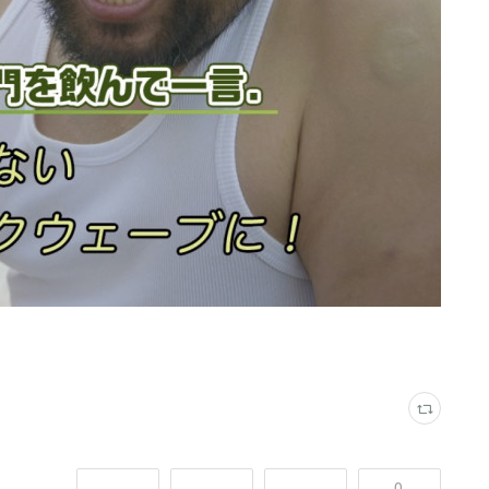
-
-
-
0