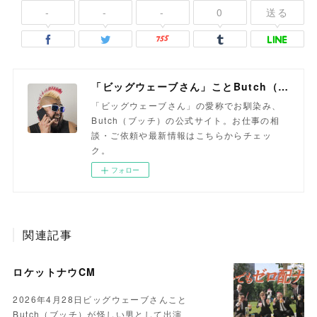
-
-
-
0
送る
「ビッグウェーブさん」ことButch（ブッチ）
「ビッグウェーブさん」の愛称でお馴染み、
Butch（ブッチ）の公式サイト。お仕事の相
談・ご依頼や最新情報はこちらからチェッ
ク。
フォロー
関連記事
ロケットナウCM
2026年4月28日ビッグウェーブさんこと
Butch（ブッチ）が怪しい男として出演