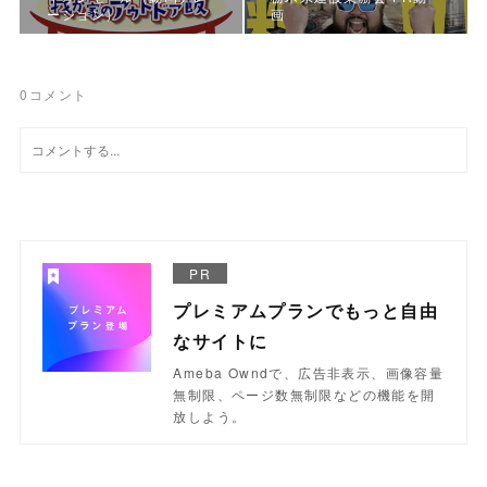
ーション）
画
0
コメント
PR
プレミアムプランでもっと自由
なサイトに
Ameba Owndで、広告非表示、画像容量
無制限、ページ数無制限などの機能を開
放しよう。