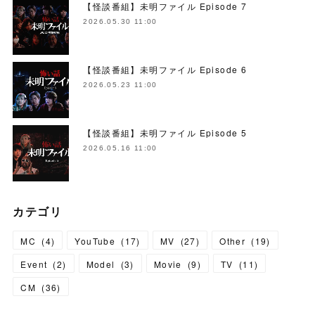
【怪談番組】未明ファイル Episode 7
2026.05.30 11:00
【怪談番組】未明ファイル Episode 6
2026.05.23 11:00
【怪談番組】未明ファイル Episode 5
2026.05.16 11:00
カテゴリ
MC
(
4
)
YouTube
(
17
)
MV
(
27
)
Other
(
19
)
Event
(
2
)
Model
(
3
)
Movie
(
9
)
TV
(
11
)
CM
(
36
)