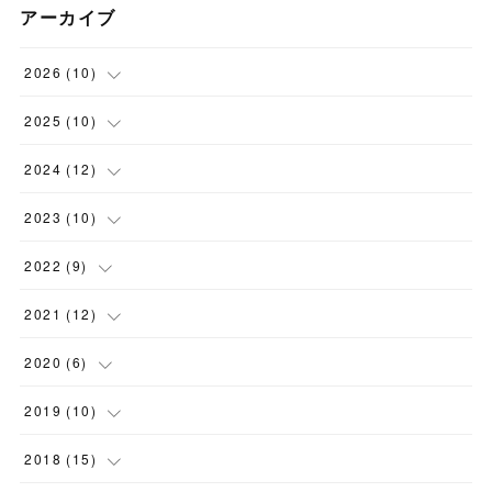
アーカイブ
2026
(
10
)
(
2
)
2025
(
10
)
(
3
)
(
1
)
2024
(
12
)
(
1
)
(
1
)
(
2
)
2023
(
10
)
(
2
)
(
1
)
(
1
)
(
1
)
2022
(
9
)
(
1
)
(
2
)
(
4
)
(
1
)
(
1
)
2021
(
12
)
(
1
)
(
3
)
(
1
)
(
2
)
(
3
)
(
1
)
2020
(
6
)
(
1
)
(
2
)
(
1
)
(
1
)
(
1
)
(
1
)
2019
(
10
)
(
1
)
(
1
)
(
1
)
(
1
)
(
2
)
(
2
)
(
1
)
2018
(
15
)