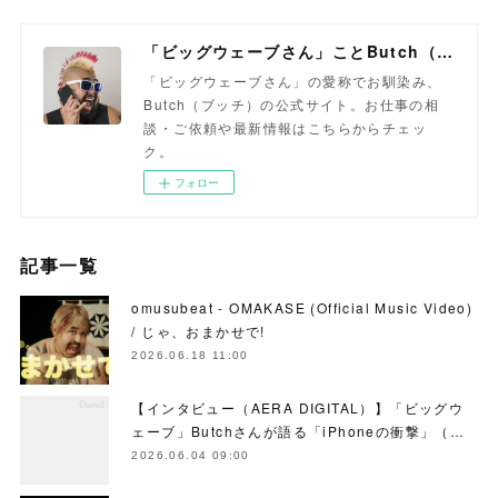
「ビッグウェーブさん」ことButch（ブッチ）
「ビッグウェーブさん」の愛称でお馴染み、
Butch（ブッチ）の公式サイト。お仕事の相
談・ご依頼や最新情報はこちらからチェッ
ク。
フォロー
記事一覧
omusubeat - OMAKASE (Official Music Video)
/ じゃ、おまかせで!
2026.06.18 11:00
【インタビュー（AERA DIGITAL）】「ビッグウ
ェーブ」Butchさんが語る「iPhoneの衝撃」（…
2026.06.04 09:00