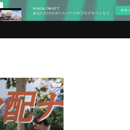
Ameba Owndで
今す
あなただけのホームページやブログをつくろう