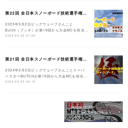
第22回 全日本スノーボード技術選手権大会MC
2025年3月2日ビッグウェーブさんこと
Butch（ブッチ）が第19回から大会MCを担当…
2025.03.02 01:00
第21回 全日本スノーボード技術選手権大会MC
2024年3月3日ビッグウェーブさんことスーパ
ースターBUTCHが第19回から大会MCを担当…
2024.03.03 06:15
2025.03.18 12:39
SDS SNOW 2025 メイ
ンMC