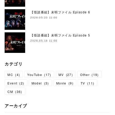
【怪談番組】未明ファイル Episode 6
2026.05.23 11:00
【怪談番組】未明ファイル Episode 5
2026.05.16 11:00
カテゴリ
MC
(
4
)
YouTube
(
17
)
MV
(
27
)
Other
(
19
)
Event
(
2
)
Model
(
3
)
Movie
(
9
)
TV
(
11
)
CM
(
36
)
アーカイブ