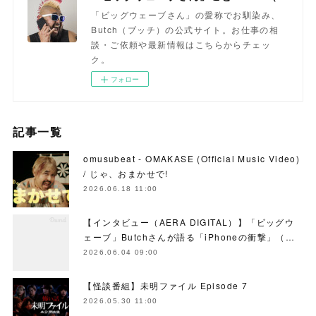
「ビッグウェーブさん」の愛称でお馴染み、
Butch（ブッチ）の公式サイト。お仕事の相
談・ご依頼や最新情報はこちらからチェッ
ク。
フォロー
記事一覧
omusubeat - OMAKASE (Official Music Video)
/ じゃ、おまかせで!
2026.06.18 11:00
【インタビュー（AERA DIGITAL）】「ビッグウ
ェーブ」Butchさんが語る「iPhoneの衝撃」（…
2026.06.04 09:00
【怪談番組】未明ファイル Episode 7
2026.05.30 11:00