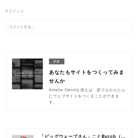
0
コメント
PR
あなたもサイトをつくってみま
せんか
Ameba Owndを使えば、誰でもかんたん
にウェブサイトをつくることができま
す。
「ビッグウェーブさん」ことButch（ブッチ）